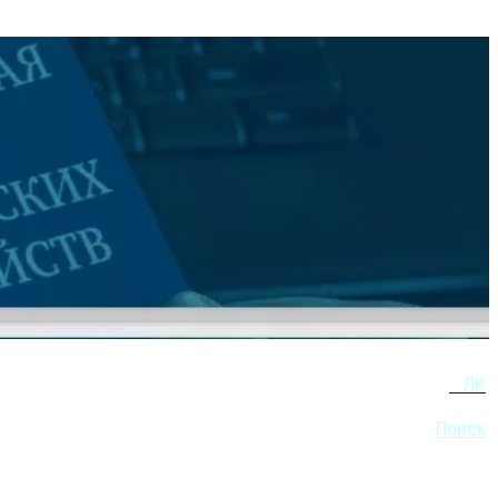
ЛК
Поиск