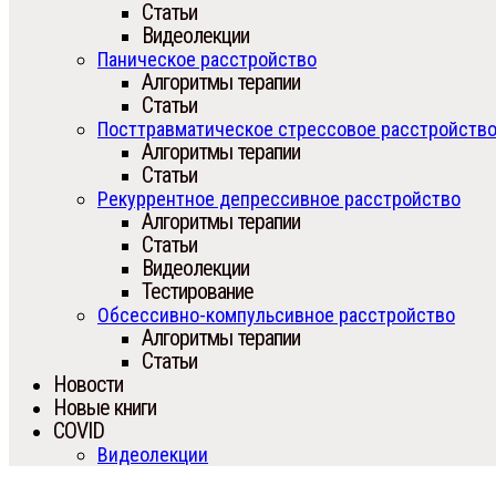
Статьи
Видеолекции
Паническое расстройство
Алгоритмы терапии
Статьи
Посттравматическое стрессовое расстройств
Алгоритмы терапии
Статьи
Рекуррентное депрессивное расстройство
Алгоритмы терапии
Статьи
Видеолекции
Тестирование
Обсессивно-компульсивное расстройство
Алгоритмы терапии
Статьи
Новости
Новые книги
COVID
Видеолекции