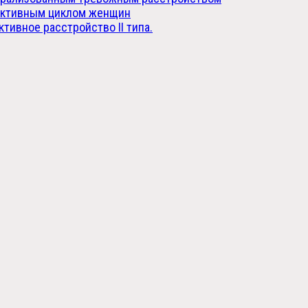
уктивным циклом женщин
тивное расстройство II типа.