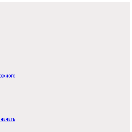
вожного
начать