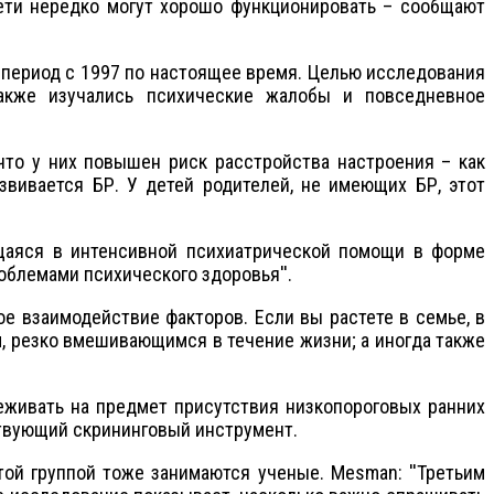
дети нередко могут хорошо функционировать – сообщают
период с 1997 по настоящее время. Целью исследования
акже изучались психические жалобы и повседневное
 у них повышен риск расстройства настроения – как
азвивается БР. У детей родителей, не имеющих БР, этот
яся в интенсивной психиатрической помощи в форме
облемами психического здоровья''.
взаимодействие факторов. Если вы растете в семье, в
, резко вмешивающимся в течение жизни; а иногда также
вать на предмет присутствия низкопороговых ранних
ствующий скрининговый инструмент.
группой тоже занимаются ученые. Mesman: ''Третьим